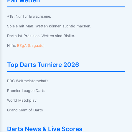
Fair wetten
+18. Nur für Erwachsene.
Spiele mit Maß. Wetten können süchtig machen.
Darts ist Präzision, Wetten sind Risiko.
Hilfe:
BZgA (bzga.de)
Top Darts Turniere 2026
PDC Weltmeisterschaft
Premier League Darts
World Matchplay
Grand Slam of Darts
Darts News & Live Scores