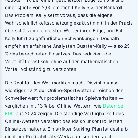
einer Quote von 2,00 empfiehlt Kelly 5 % der Bankroll.
Das Problem: Kelly setzt voraus, dass die eigene
Wahrscheinlichkeitsschätzung exakt stimmt. In der Praxis
überschätzen die meisten Wetter ihren Edge, und Full
Kelly führt zu gefährlichen Schwankungen. Deshalb
empfehlen erfahrene Analysten Quarter-Kelly — also 25
% des berechneten Einsatzes. Das reduziert die
Volatilität drastisch, ohne auf den mathematischen
Vorteil vollständig zu verzichten.
Die Realität des Wettmarktes macht Disziplin umso
wichtiger. 17 % der Online-Sportwetter erreichen den
Schwellenwert für problematisches Spielverhalten —
verglichen mit 13 % bei Offline-Wettern, wie
Daten der
FDU
aus 2024 zeigen. Die ständige Verfügbarkeit des
Online-Wettens verstärkt das Risiko unkontrollierten
Einsatzverhaltens. Ein strikter Staking-Plan ist deshalb
nicht nur Profitabilitäts-Werkzeug, sondern auch