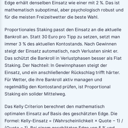
Edge erhält denselben Einsatz wie einer mit 2 %. Das ist
mathematisch suboptimal, aber psychologisch robust und
für die meisten Freizeitwetter die beste Wahl.
Proportionales Staking passt den Einsatz an die aktuelle
Bankroll an. Statt 30 Euro pro Tipp zu setzen, setzt man
immer 3 % des aktuellen Kontostands. Nach Gewinnen
steigt der Einsatz automatisch, nach Verlusten sinkt er.
Das schützt die Bankroll in Verlustphasen besser als Flat
Staking. Der Nachteil: In Gewinnphasen steigt der
Einsatz, und ein anschließender Rückschlag trifft härter.
Für Wetter, die ihre Bankroll aktiv managen und
regelmäßig den Kontostand prüfen, ist Proportional
Staking ein solider Mittelweg.
Das Kelly Criterion berechnet den mathematisch
optimalen Einsatz auf Basis des geschätzten Edge. Die
Formel: Kelly-Einsatz = (Wahrscheinlichkeit × Quote − 1) /
(Quote − 1). Bei einem geschätzten Edge von 5 % und