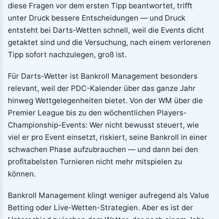
diese Fragen vor dem ersten Tipp beantwortet, trifft
unter Druck bessere Entscheidungen — und Druck
entsteht bei Darts-Wetten schnell, weil die Events dicht
getaktet sind und die Versuchung, nach einem verlorenen
Tipp sofort nachzulegen, groß ist.
Für Darts-Wetter ist Bankroll Management besonders
relevant, weil der PDC-Kalender über das ganze Jahr
hinweg Wettgelegenheiten bietet. Von der WM über die
Premier League bis zu den wöchentlichen Players-
Championship-Events: Wer nicht bewusst steuert, wie
viel er pro Event einsetzt, riskiert, seine Bankroll in einer
schwachen Phase aufzubrauchen — und dann bei den
profitabelsten Turnieren nicht mehr mitspielen zu
können.
Bankroll Management klingt weniger aufregend als Value
Betting oder Live-Wetten-Strategien. Aber es ist der