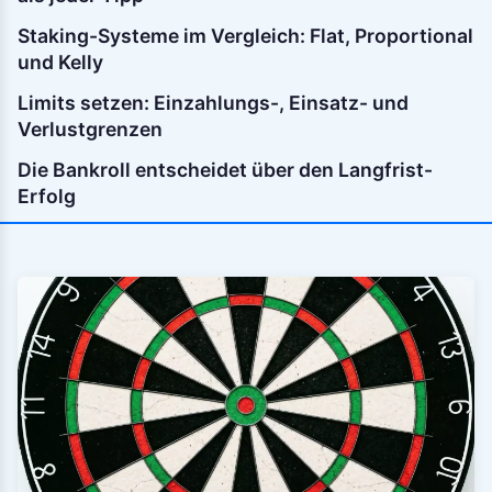
Staking-Systeme im Vergleich: Flat, Proportional
und Kelly
Limits setzen: Einzahlungs-, Einsatz- und
Verlustgrenzen
Die Bankroll entscheidet über den Langfrist-
Erfolg