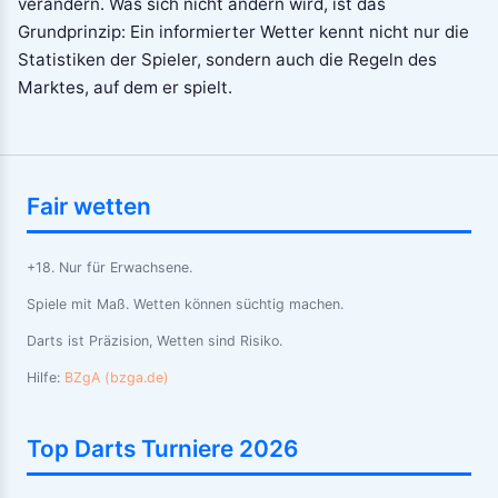
verändern. Was sich nicht ändern wird, ist das
Grundprinzip: Ein informierter Wetter kennt nicht nur die
Statistiken der Spieler, sondern auch die Regeln des
Marktes, auf dem er spielt.
Fair wetten
+18. Nur für Erwachsene.
Spiele mit Maß. Wetten können süchtig machen.
Darts ist Präzision, Wetten sind Risiko.
Hilfe:
BZgA (bzga.de)
Top Darts Turniere 2026