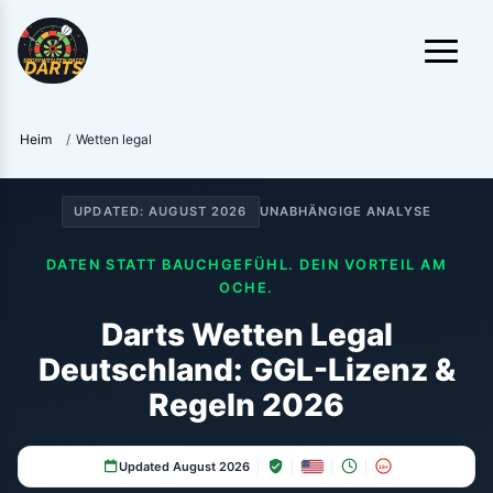
Heim
/
Wetten legal
UPDATED:
AUGUST 2026
UNABHÄNGIGE ANALYSE
DATEN STATT BAUCHGEFÜHL. DEIN VORTEIL AM
OCHE.
Darts Wetten Legal
Deutschland: GGL-Lizenz &
Regeln 2026
Updated August 2026
18+