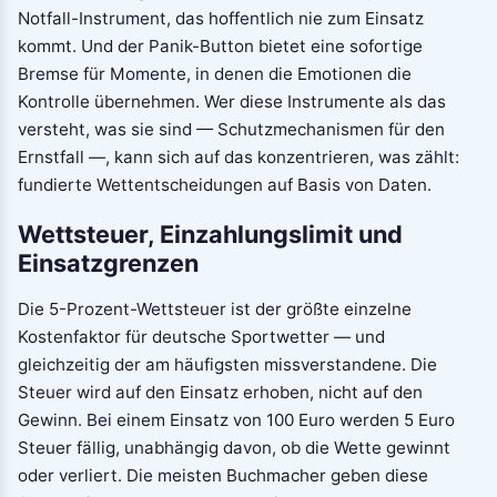
Notfall-Instrument, das hoffentlich nie zum Einsatz
kommt. Und der Panik-Button bietet eine sofortige
Bremse für Momente, in denen die Emotionen die
Kontrolle übernehmen. Wer diese Instrumente als das
versteht, was sie sind — Schutzmechanismen für den
Ernstfall —, kann sich auf das konzentrieren, was zählt:
fundierte Wettentscheidungen auf Basis von Daten.
Wettsteuer, Einzahlungslimit und
Einsatzgrenzen
Die 5-Prozent-Wettsteuer ist der größte einzelne
Kostenfaktor für deutsche Sportwetter — und
gleichzeitig der am häufigsten missverstandene. Die
Steuer wird auf den Einsatz erhoben, nicht auf den
Gewinn. Bei einem Einsatz von 100 Euro werden 5 Euro
Steuer fällig, unabhängig davon, ob die Wette gewinnt
oder verliert. Die meisten Buchmacher geben diese