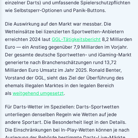
einzelner Darts) und umfassende Spielerschutzpflichten
wie Selbstsperr-Optionen und Panik-Buttons.
Die Auswirkung auf den Markt war messbar. Die
Wetteinsätze bei lizenzierten Sportwetten-Anbietern
erreichten 2024 laut
GGL-Tätigkeitsbericht
8,2 Milliarden
Euro — ein Anstieg gegenüber 7,9 Milliarden im Vorjahr.
Der gesamte deutsche Sportwetten- und iGaming-Markt
generierte nach Branchenschätzungen rund 13,72
Milliarden Euro Umsatz im Jahr 2025. Ronald Benter,
Vorstand der GGL, sieht das Ziel der Überführung des
ehemals illegalen Marktes in den legalen Bereich
als
weitgehend umgesetzt
.
Für Darts-Wetter im Speziellen: Darts-Sportwetten
unterliegen denselben Regeln wie Wetten auf jede
andere Sportart. Die Besonderheit liegt in den Details.
Die Einschränkungen bei In-Play-Wetten können je nach
Auslegung der Behörde bestimmte Darts-Live-Märkte