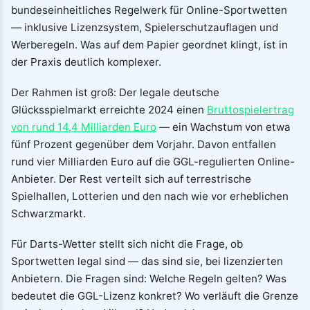
bundeseinheitliches Regelwerk für Online-Sportwetten
— inklusive Lizenzsystem, Spielerschutzauflagen und
Werberegeln. Was auf dem Papier geordnet klingt, ist in
der Praxis deutlich komplexer.
Der Rahmen ist groß: Der legale deutsche
Glücksspielmarkt erreichte 2024 einen
Bruttospielertrag
von rund 14,4 Milliarden Euro
— ein Wachstum von etwa
fünf Prozent gegenüber dem Vorjahr. Davon entfallen
rund vier Milliarden Euro auf die GGL-regulierten Online-
Anbieter. Der Rest verteilt sich auf terrestrische
Spielhallen, Lotterien und den nach wie vor erheblichen
Schwarzmarkt.
Für Darts-Wetter stellt sich nicht die Frage, ob
Sportwetten legal sind — das sind sie, bei lizenzierten
Anbietern. Die Fragen sind: Welche Regeln gelten? Was
bedeutet die GGL-Lizenz konkret? Wo verläuft die Grenze