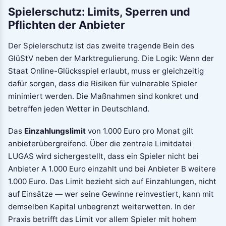
Spielerschutz: Limits, Sperren und
Pflichten der Anbieter
Der Spielerschutz ist das zweite tragende Bein des
GlüStV neben der Marktregulierung. Die Logik: Wenn der
Staat Online-Glücksspiel erlaubt, muss er gleichzeitig
dafür sorgen, dass die Risiken für vulnerable Spieler
minimiert werden. Die Maßnahmen sind konkret und
betreffen jeden Wetter in Deutschland.
Das
Einzahlungslimit
von 1.000 Euro pro Monat gilt
anbieterübergreifend. Über die zentrale Limitdatei
LUGAS wird sichergestellt, dass ein Spieler nicht bei
Anbieter A 1.000 Euro einzahlt und bei Anbieter B weitere
1.000 Euro. Das Limit bezieht sich auf Einzahlungen, nicht
auf Einsätze — wer seine Gewinne reinvestiert, kann mit
demselben Kapital unbegrenzt weiterwetten. In der
Praxis betrifft das Limit vor allem Spieler mit hohem