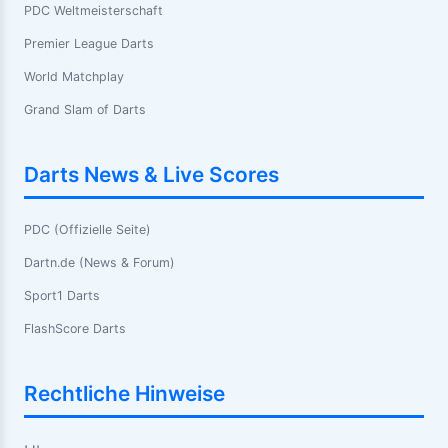
PDC Weltmeisterschaft
Premier League Darts
World Matchplay
Grand Slam of Darts
Darts News & Live Scores
PDC (Offizielle Seite)
Dartn.de (News & Forum)
Sport1 Darts
FlashScore Darts
Rechtliche Hinweise