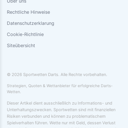
Uber uns
Rechtliche Hinweise
Datenschutzerklarung
Cookie-Richtlinie
Siteübersicht
© 2026 Sportwetten Darts. Alle Rechte vorbehalten.
Strategien, Quoten & Wettanbieter für erfolgreiche Darts-
Wetten.
Dieser Artikel dient ausschließlich zu Informations- und
Unterhaltungszwecken. Sportwetten sind mit finanziellen
Risiken verbunden und können zu problematischem
Spielverhalten führen. Wette nur mit Geld, dessen Verlust