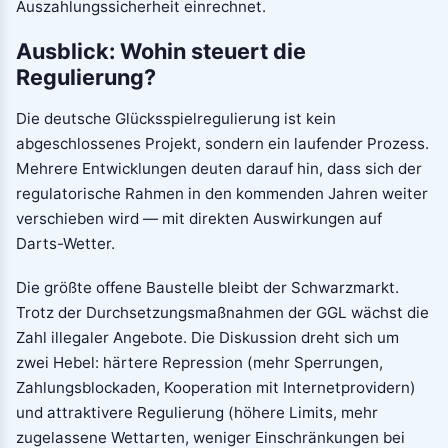
Auszahlungssicherheit einrechnet.
Ausblick: Wohin steuert die
Regulierung?
Die deutsche Glücksspielregulierung ist kein
abgeschlossenes Projekt, sondern ein laufender Prozess.
Mehrere Entwicklungen deuten darauf hin, dass sich der
regulatorische Rahmen in den kommenden Jahren weiter
verschieben wird — mit direkten Auswirkungen auf
Darts-Wetter.
Die größte offene Baustelle bleibt der Schwarzmarkt.
Trotz der Durchsetzungsmaßnahmen der GGL wächst die
Zahl illegaler Angebote. Die Diskussion dreht sich um
zwei Hebel: härtere Repression (mehr Sperrungen,
Zahlungsblockaden, Kooperation mit Internetprovidern)
und attraktivere Regulierung (höhere Limits, mehr
zugelassene Wettarten, weniger Einschränkungen bei