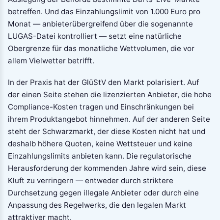
betreffen. Und das Einzahlungslimit von 1.000 Euro pro
Monat — anbieterübergreifend über die sogenannte
LUGAS-Datei kontrolliert — setzt eine natürliche
Obergrenze für das monatliche Wettvolumen, die vor
allem Vielwetter betrifft.
In der Praxis hat der GlüStV den Markt polarisiert. Auf
der einen Seite stehen die lizenzierten Anbieter, die hohe
Compliance-Kosten tragen und Einschränkungen bei
ihrem Produktangebot hinnehmen. Auf der anderen Seite
steht der Schwarzmarkt, der diese Kosten nicht hat und
deshalb höhere Quoten, keine Wettsteuer und keine
Einzahlungslimits anbieten kann. Die regulatorische
Herausforderung der kommenden Jahre wird sein, diese
Kluft zu verringern — entweder durch striktere
Durchsetzung gegen illegale Anbieter oder durch eine
Anpassung des Regelwerks, die den legalen Markt
attraktiver macht.