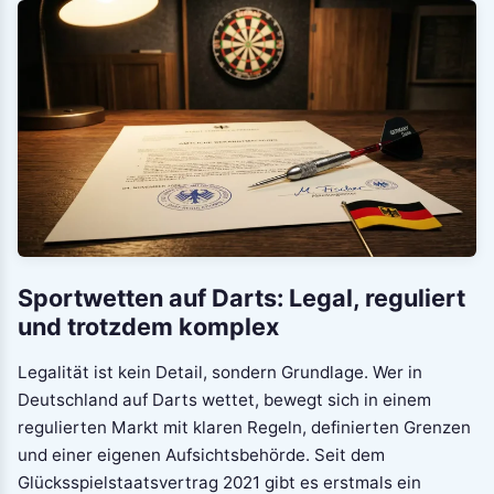
Sportwetten auf Darts: Legal, reguliert
und trotzdem komplex
Legalität ist kein Detail, sondern Grundlage. Wer in
Deutschland auf Darts wettet, bewegt sich in einem
regulierten Markt mit klaren Regeln, definierten Grenzen
und einer eigenen Aufsichtsbehörde. Seit dem
Glücksspielstaatsvertrag 2021 gibt es erstmals ein