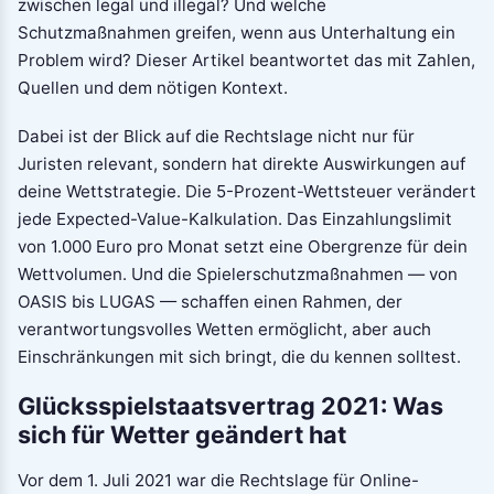
zwischen legal und illegal? Und welche
Schutzmaßnahmen greifen, wenn aus Unterhaltung ein
Problem wird? Dieser Artikel beantwortet das mit Zahlen,
Quellen und dem nötigen Kontext.
Dabei ist der Blick auf die Rechtslage nicht nur für
Juristen relevant, sondern hat direkte Auswirkungen auf
deine Wettstrategie. Die 5-Prozent-Wettsteuer verändert
jede Expected-Value-Kalkulation. Das Einzahlungslimit
von 1.000 Euro pro Monat setzt eine Obergrenze für dein
Wettvolumen. Und die Spielerschutzmaßnahmen — von
OASIS bis LUGAS — schaffen einen Rahmen, der
verantwortungsvolles Wetten ermöglicht, aber auch
Einschränkungen mit sich bringt, die du kennen solltest.
Glücksspielstaatsvertrag 2021: Was
sich für Wetter geändert hat
Vor dem 1. Juli 2021 war die Rechtslage für Online-