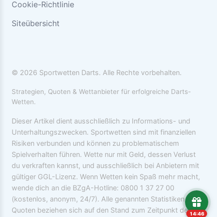
Cookie-Richtlinie
Siteübersicht
© 2026 Sportwetten Darts. Alle Rechte vorbehalten.
Strategien, Quoten & Wettanbieter für erfolgreiche Darts-
Wetten.
Dieser Artikel dient ausschließlich zu Informations- und
Unterhaltungszwecken. Sportwetten sind mit finanziellen
Risiken verbunden und können zu problematischem
Spielverhalten führen. Wette nur mit Geld, dessen Verlust
du verkraften kannst, und ausschließlich bei Anbietern mit
gültiger GGL-Lizenz. Wenn Wetten kein Spaß mehr macht,
wende dich an die BZgA-Hotline: 0800 1 37 27 00
(kostenlos, anonym, 24/7). Alle genannten Statistiken und
Quoten beziehen sich auf den Stand zum Zeitpunkt der
14:45