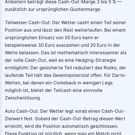
Anbietern beträgt diese Cash-Out-Marge 3 bis 5 % —
zusätzlich zur ursprünglichen Quotenmarge.
Teilweiser Cash-Out: Der Wetter casht einen Teil seiner
Position aus und lässt den Rest weiterlaufen. Bei einem
ursprünglichen Einsatz von 50 Euro kann er
beispielsweise 30 Euro auscashen und 20 Euro in der
Wette belassen. Das ist mathematisch interessanter als
der volle Cash-Out, weil es eine Hedging-Strategie
ermöglicht: Der gesicherte Teil reduziert das Risiko, der
laufende Teil hält das Gewinnpotenzial offen. Für Darts-
Wetten, bei denen ein Comeback in wenigen Legs
möglich ist, bietet der Teilcash eine sinnvolle
Zwischenlösung.
Auto Cash-Out: Der Wetter legt vorab einen Cash-Out-
Zielwert fest. Sobald der Cash-Out-Betrag diesen Wert
erreicht, wird die Position automatisch geschlossen.
Diese Funktion ist nützlich, wenn man ein Match nicht