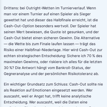
Drittens: bei Outright-Wetten im Turnierverlauf. Wenn
man vor einem Turnier auf einen Spieler als Sieger
gewettet hat und dieser das Halbfinale erreicht, ist die
Cash-Out-Option besonders wertvoll. Der Spieler hat
seinen Wert bewiesen, die Quote ist gesunken, und der
Cash-Out bietet einen sicheren Gewinn. Die Alternative
— die Wette bis zum Finale laufen lassen — trägt das
Risiko einer Halbfinal-Niederlage. Hier wird Cash-Out zur
echten strategischen Entscheidung: Sichere ich 70 % des
maximalen Gewinns, oder riskiere ich alles für die letzten
30 %? Die Antwort hängt vom Bankroll-Status, der
Gegneranalyse und der persönlichen Risikotoleranz ab.
Ein wichtiger Grundsatz zum Schluss: Cash-Out sollte nie
als Reaktion auf Emotionen eingesetzt werden. Wer
auscasht, weil er Angst hat, trifft keine analytische
Entscheidung. Wer auscasht, weil die Daten eine