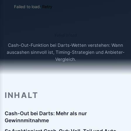
Failed to load.
Retry
Failed to load
Cash-Out-Funktion bei Darts-Wetten verstehen: Wann
auscashen sinnvoll ist, Timing-Strategien und Anbieter-
Vergleich.
INHALT
Cash-Out bei Darts: Mehr als nur
Gewinnmitnahme