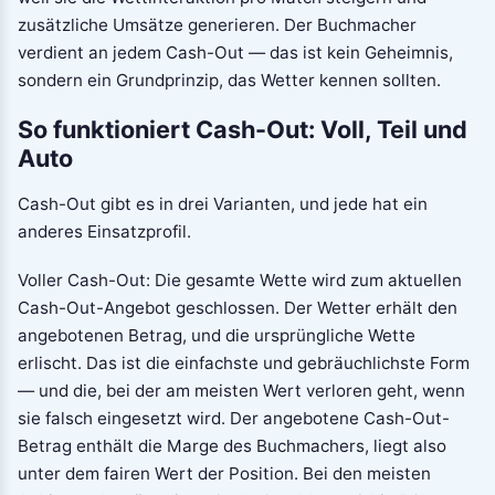
zusätzliche Umsätze generieren. Der Buchmacher
verdient an jedem Cash-Out — das ist kein Geheimnis,
sondern ein Grundprinzip, das Wetter kennen sollten.
So funktioniert Cash-Out: Voll, Teil und
Auto
Cash-Out gibt es in drei Varianten, und jede hat ein
anderes Einsatzprofil.
Voller Cash-Out: Die gesamte Wette wird zum aktuellen
Cash-Out-Angebot geschlossen. Der Wetter erhält den
angebotenen Betrag, und die ursprüngliche Wette
erlischt. Das ist die einfachste und gebräuchlichste Form
— und die, bei der am meisten Wert verloren geht, wenn
sie falsch eingesetzt wird. Der angebotene Cash-Out-
Betrag enthält die Marge des Buchmachers, liegt also
unter dem fairen Wert der Position. Bei den meisten