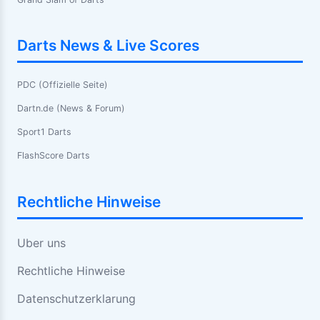
Darts News & Live Scores
PDC (Offizielle Seite)
Dartn.de (News & Forum)
Sport1 Darts
FlashScore Darts
Rechtliche Hinweise
Uber uns
Rechtliche Hinweise
Datenschutzerklarung