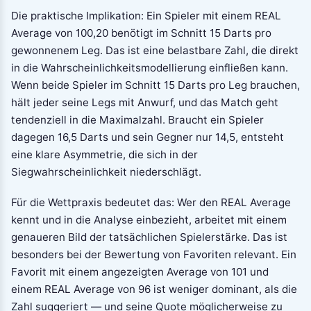
Die praktische Implikation: Ein Spieler mit einem REAL
Average von 100,20 benötigt im Schnitt 15 Darts pro
gewonnenem Leg. Das ist eine belastbare Zahl, die direkt
in die Wahrscheinlichkeitsmodellierung einfließen kann.
Wenn beide Spieler im Schnitt 15 Darts pro Leg brauchen,
hält jeder seine Legs mit Anwurf, und das Match geht
tendenziell in die Maximalzahl. Braucht ein Spieler
dagegen 16,5 Darts und sein Gegner nur 14,5, entsteht
eine klare Asymmetrie, die sich in der
Siegwahrscheinlichkeit niederschlägt.
Für die Wettpraxis bedeutet das: Wer den REAL Average
kennt und in die Analyse einbezieht, arbeitet mit einem
genaueren Bild der tatsächlichen Spielerstärke. Das ist
besonders bei der Bewertung von Favoriten relevant. Ein
Favorit mit einem angezeigten Average von 101 und
einem REAL Average von 96 ist weniger dominant, als die
Zahl suggeriert — und seine Quote möglicherweise zu