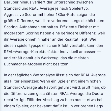
Darüber hinaus variiert der Unterschied zwischen
Standard und REAL Average je nach Spielertyp.
Aggressive Scorer mit hoher 180er-Rate zeigen die
größte Differenz, weil ihre verlorenen Legs die höchsten
Scoring-Aufnahmen enthalten. Effiziente Finisher mit
moderatem Scoring haben eine geringere Differenz, weil
ihr Average ohnehin näher an der Realität liegt. Wer
diesen spielertypspezifischen Effekt versteht, kann den
REAL-Average-Korrekturfaktor individuell anpassen —
und erhält damit ein Werkzeug, das die meisten
Buchmacher-Modelle nicht besitzen.
In der täglichen Wettanalyse lässt sich der REAL Average
als Filter einsetzen: Wenn ein Spieler mit einem hohen
Standard-Average als Favorit geführt wird, prüft man, ob
die Differenz zum geschätzten REAL Average die Quote
rechtfertigt. Fällt der Abschlag zu hoch aus — etwa bei
einem Spieler, der bekannt dafür ist, in verlorenen Legs