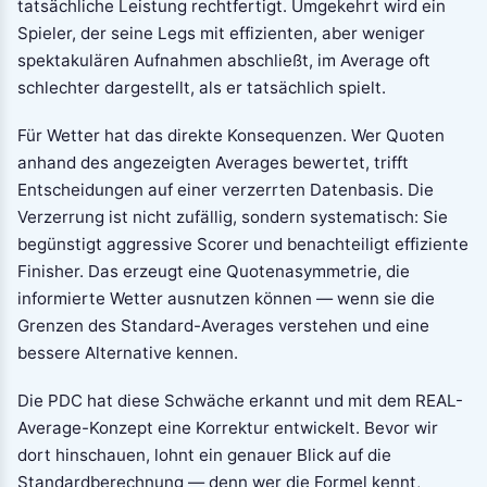
tatsächliche Leistung rechtfertigt. Umgekehrt wird ein
Spieler, der seine Legs mit effizienten, aber weniger
spektakulären Aufnahmen abschließt, im Average oft
schlechter dargestellt, als er tatsächlich spielt.
Für Wetter hat das direkte Konsequenzen. Wer Quoten
anhand des angezeigten Averages bewertet, trifft
Entscheidungen auf einer verzerrten Datenbasis. Die
Verzerrung ist nicht zufällig, sondern systematisch: Sie
begünstigt aggressive Scorer und benachteiligt effiziente
Finisher. Das erzeugt eine Quotenasymmetrie, die
informierte Wetter ausnutzen können — wenn sie die
Grenzen des Standard-Averages verstehen und eine
bessere Alternative kennen.
Die PDC hat diese Schwäche erkannt und mit dem REAL-
Average-Konzept eine Korrektur entwickelt. Bevor wir
dort hinschauen, lohnt ein genauer Blick auf die
Standardberechnung — denn wer die Formel kennt,