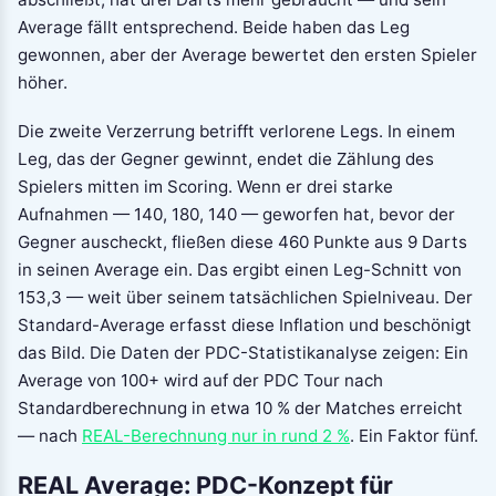
Average fällt entsprechend. Beide haben das Leg
gewonnen, aber der Average bewertet den ersten Spieler
höher.
Die zweite Verzerrung betrifft verlorene Legs. In einem
Leg, das der Gegner gewinnt, endet die Zählung des
Spielers mitten im Scoring. Wenn er drei starke
Aufnahmen — 140, 180, 140 — geworfen hat, bevor der
Gegner auscheckt, fließen diese 460 Punkte aus 9 Darts
in seinen Average ein. Das ergibt einen Leg-Schnitt von
153,3 — weit über seinem tatsächlichen Spielniveau. Der
Standard-Average erfasst diese Inflation und beschönigt
das Bild. Die Daten der PDC-Statistikanalyse zeigen: Ein
Average von 100+ wird auf der PDC Tour nach
Standardberechnung in etwa 10 % der Matches erreicht
— nach
REAL-Berechnung nur in rund 2 %
. Ein Faktor fünf.
REAL Average: PDC-Konzept für