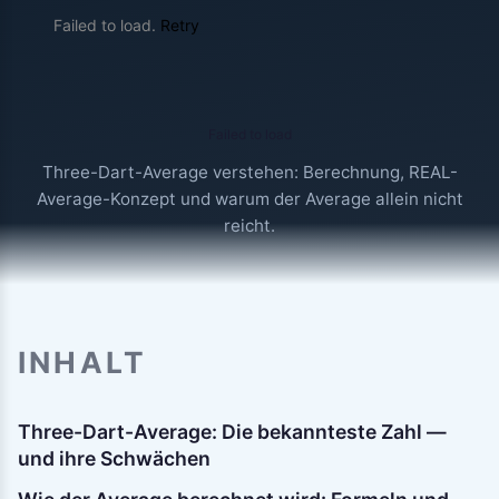
Failed to load.
Retry
Failed to load
Three-Dart-Average verstehen: Berechnung, REAL-
Average-Konzept und warum der Average allein nicht
reicht.
INHALT
Three-Dart-Average: Die bekannteste Zahl —
und ihre Schwächen