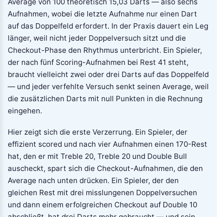
Average von 100 theoretisch 15,03 Darts — also sechs
Aufnahmen, wobei die letzte Aufnahme nur einen Dart
auf das Doppelfeld erfordert. In der Praxis dauert ein Leg
länger, weil nicht jeder Doppelversuch sitzt und die
Checkout-Phase den Rhythmus unterbricht. Ein Spieler,
der nach fünf Scoring-Aufnahmen bei Rest 41 steht,
braucht vielleicht zwei oder drei Darts auf das Doppelfeld
— und jeder verfehlte Versuch senkt seinen Average, weil
die zusätzlichen Darts mit null Punkten in die Rechnung
eingehen.
Hier zeigt sich die erste Verzerrung. Ein Spieler, der
effizient scored und nach vier Aufnahmen einen 170-Rest
hat, den er mit Treble 20, Treble 20 und Double Bull
auscheckt, spart sich die Checkout-Aufnahmen, die den
Average nach unten drücken. Ein Spieler, der den
gleichen Rest mit drei misslungenen Doppelversuchen
und dann einem erfolgreichen Checkout auf Double 10
abschließt, hat drei Darts mehr gebraucht — und sein